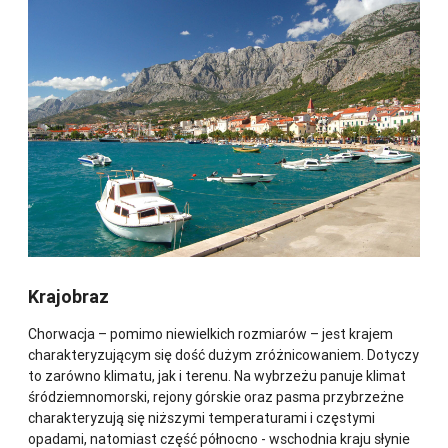
Krajobraz
Chorwacja – pomimo niewielkich rozmiarów – jest krajem
charakteryzującym się dość dużym zróżnicowaniem. Dotyczy
to zarówno klimatu, jak i terenu. Na wybrzeżu panuje klimat
śródziemnomorski, rejony górskie oraz pasma przybrzeżne
charakteryzują się niższymi temperaturami i częstymi
opadami, natomiast część północno - wschodnia kraju słynie