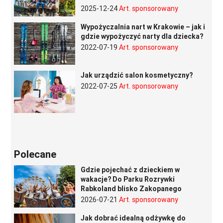
2025-12-24
Art. sponsorowany
Wypożyczalnia nart w Krakowie – jak i
gdzie wypożyczyć narty dla dziecka?
2022-07-19
Art. sponsorowany
Jak urządzić salon kosmetyczny?
2022-07-25
Art. sponsorowany
Polecane
Gdzie pojechać z dzieckiem w
wakacje? Do Parku Rozrywki
Rabkoland blisko Zakopanego
2026-07-21
Art. sponsorowany
Jak dobrać idealną odżywkę do