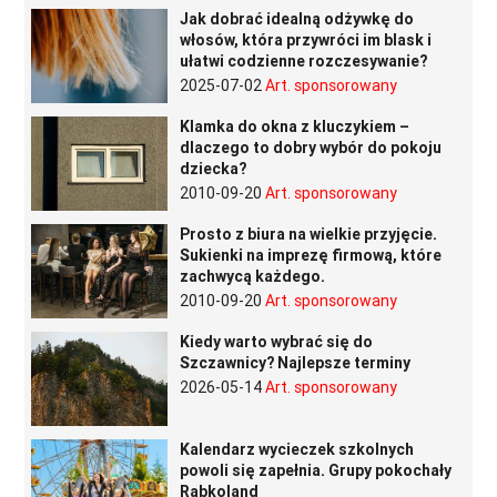
Jak dobrać idealną odżywkę do
włosów, która przywróci im blask i
ułatwi codzienne rozczesywanie?
2025-07-02
Art. sponsorowany
Klamka do okna z kluczykiem –
dlaczego to dobry wybór do pokoju
dziecka?
2010-09-20
Art. sponsorowany
Prosto z biura na wielkie przyjęcie.
Sukienki na imprezę firmową, które
zachwycą każdego.
2010-09-20
Art. sponsorowany
Kiedy warto wybrać się do
Szczawnicy? Najlepsze terminy
2026-05-14
Art. sponsorowany
Kalendarz wycieczek szkolnych
powoli się zapełnia. Grupy pokochały
Rabkoland