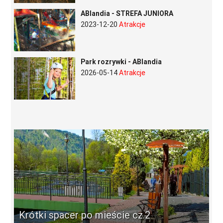
ABlandia - STREFA JUNIORA
2023-12-20
Atrakcje
Park rozrywki - ABlandia
2026-05-14
Atrakcje
Krótki spacer po mieście cz.2