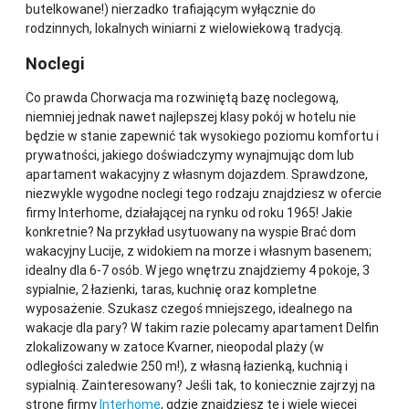
butelkowane!) nierzadko trafiającym wyłącznie do
rodzinnych, lokalnych winiarni z wielowiekową tradycją.
Noclegi
Co prawda Chorwacja ma rozwiniętą bazę noclegową,
niemniej jednak nawet najlepszej klasy pokój w hotelu nie
będzie w stanie zapewnić tak wysokiego poziomu komfortu i
prywatności, jakiego doświadczymy wynajmując dom lub
apartament wakacyjny z własnym dojazdem. Sprawdzone,
niezwykle wygodne noclegi tego rodzaju znajdziesz w ofercie
firmy Interhome, działającej na rynku od roku 1965! Jakie
konkretnie? Na przykład usytuowany na wyspie Brać dom
wakacyjny Lucije, z widokiem na morze i własnym basenem;
idealny dla 6-7 osób. W jego wnętrzu znajdziemy 4 pokoje, 3
sypialnie, 2 łazienki, taras, kuchnię oraz kompletne
wyposażenie. Szukasz czegoś mniejszego, idealnego na
wakacje dla pary? W takim razie polecamy apartament Delfin
zlokalizowany w zatoce Kvarner, nieopodal plaży (w
odległości zaledwie 250 m!), z własną łazienką, kuchnią i
sypialnią. Zainteresowany? Jeśli tak, to koniecznie zajrzyj na
stronę firmy
Interhome
, gdzie znajdziesz te i wiele więcej