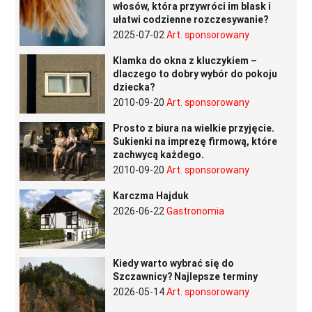
włosów, która przywróci im blask i
ułatwi codzienne rozczesywanie?
2025-07-02
Art. sponsorowany
Klamka do okna z kluczykiem –
dlaczego to dobry wybór do pokoju
dziecka?
2010-09-20
Art. sponsorowany
Prosto z biura na wielkie przyjęcie.
Sukienki na imprezę firmową, które
zachwycą każdego.
2010-09-20
Art. sponsorowany
Karczma Hajduk
2026-06-22
Gastronomia
Kiedy warto wybrać się do
Szczawnicy? Najlepsze terminy
2026-05-14
Art. sponsorowany