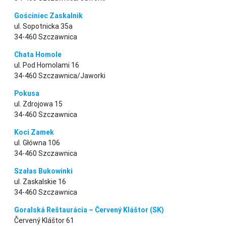
Gościniec Zaskalnik
ul. Sopotnicka 35a
34-460 Szczawnica
Chata Homole
ul. Pod Homolami 16
34-460 Szczawnica/Jaworki
Pokusa
ul. Zdrojowa 15
34-460 Szczawnica
Koci Zamek
ul. Główna 106
34-460 Szczawnica
Szałas Bukowinki
ul. Zaskalskie 16
34-460 Szczawnica
Goralská Reštaurácia – Červený Kláštor (SK)
Červený Kláštor 61