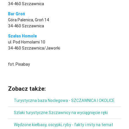
34-460 Szczawnica
Bar Groń
Góra Palenica, Groń 14
34-460 Szczawnica
Szałas Homole
ul. Pod Homolami 10
34-460 Szczawnica/Jaworki
fot. Pixabay
Zobacz także:
Turystyczna baza Noclegowa - SZCZAWNICA I OKOLICE
Szlaki turystyczne Szczawnicy na wyciągnięcie ręki
Wędzone kiełbasy, oscypki, ryby - fakty i mity na temat