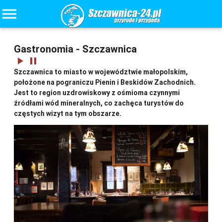
menu
Gastronomia - Szczawnica
play_arrow
pause
Szczawnica to miasto w województwie małopolskim,
położone na pograniczu Pienin i Beskidów Zachodnich.
Jest to region uzdrowiskowy z ośmioma czynnymi
źródłami wód mineralnych, co zachęca turystów do
częstych wizyt na tym obszarze.