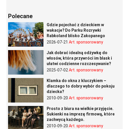
Polecane
Gdzie pojechać z dzieckiem w
wakacje? Do Parku Rozrywki
Rabkoland blisko Zakopanego
2026-07-21
Art. sponsorowany
Jak dobrać idealną odżywkę do
włosów, która przywróci im blask i
ułatwi codzienne rozczesywanie?
2025-07-02
Art. sponsorowany
Klamka do okna z kluczykiem –
dlaczego to dobry wybór do pokoju
dziecka?
2010-09-20
Art. sponsorowany
Prosto z biura na wielkie przyjęcie.
Sukienki na imprezę firmową, które
zachwycą każdego.
2010-09-20
Art. sponsorowany