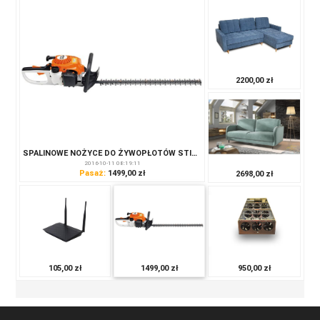
2200,00 zł
SPALINOWE NOŻYCE DO ŻYWOPŁOTÓW STIHL HS 45
2016-10-11 08:19:11
Pasaż:
1499,00 zł
2698,00 zł
950,00 zł
105,00 zł
1499,00 zł