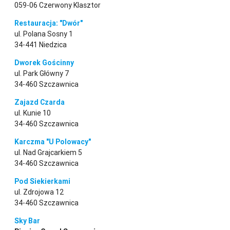
059-06 Czerwony Klasztor
Restauracja: "Dwór"
ul. Polana Sosny 1
34-441 Niedzica
Dworek Gościnny
ul. Park Główny 7
34-460 Szczawnica
Zajazd Czarda
ul. Kunie 10
34-460 Szczawnica
Karczma "U Polowacy"
ul. Nad Grajcarkiem 5
34-460 Szczawnica
Pod Siekierkami
ul. Zdrojowa 12
34-460 Szczawnica
Sky Bar