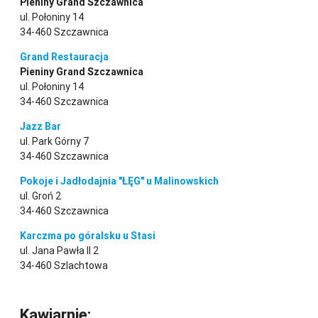
Pieniny Grand Szczawnica
ul. Połoniny 14
34-460 Szczawnica
Grand Restauracja
Pieniny Grand Szczawnica
ul. Połoniny 14
34-460 Szczawnica
Jazz Bar
ul. Park Górny 7
34-460 Szczawnica
Pokoje i Jadłodajnia "ŁĘG" u Malinowskich
ul. Groń 2
34-460 Szczawnica
Karczma po góralsku u Stasi
ul. Jana Pawła II 2
34-460 Szlachtowa
Kawiarnie: