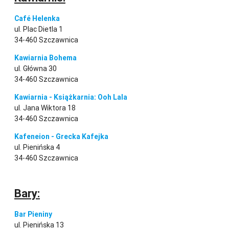
Café Helenka
ul. Plac Dietla 1
34-460 Szczawnica
Kawiarnia Bohema
ul. Główna 30
34-460 Szczawnica
Kawiarnia - Książkarnia: Ooh Lala
ul. Jana Wiktora 18
34-460 Szczawnica
Kafeneion - Grecka Kafejka
ul. Pienińska 4
34-460 Szczawnica
Bary:
Bar Pieniny
ul. Pienińska 13