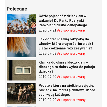
Polecane
Gdzie pojechać z dzieckiem w
wakacje? Do Parku Rozrywki
Rabkoland blisko Zakopanego
2026-07-21
Art. sponsorowany
Jak dobrać idealną odżywkę do
włosów, która przywróci im blask i
ułatwi codzienne rozczesywanie?
2025-07-02
Art. sponsorowany
Klamka do okna z kluczykiem –
dlaczego to dobry wybór do pokoju
dziecka?
2010-09-20
Art. sponsorowany
Prosto z biura na wielkie przyjęcie.
Sukienki na imprezę firmową, które
zachwycą każdego.
2010-09-20
Art. sponsorowany