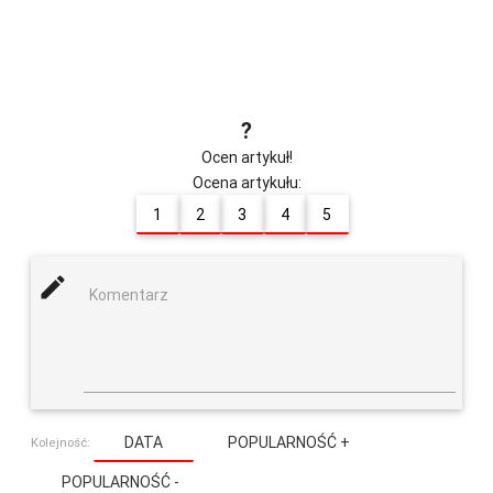
?
Ocen artykuł!
Ocena artykułu:
1
2
3
4
5
mode_edit
Komentarz
DATA
POPULARNOŚĆ +
Kolejność:
POPULARNOŚĆ -