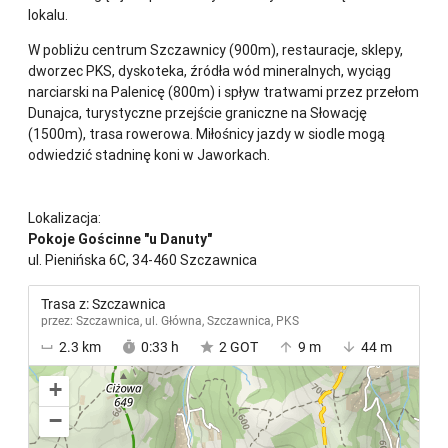
lokalu.
W pobliżu centrum Szczawnicy (900m), restauracje, sklepy,
dworzec PKS, dyskoteka, źródła wód mineralnych, wyciąg
narciarski na Palenicę (800m) i spływ tratwami przez przełom
Dunajca, turystyczne przejście graniczne na Słowację
(1500m), trasa rowerowa. Miłośnicy jazdy w siodle mogą
odwiedzić stadninę koni w Jaworkach.
Lokalizacja:
Pokoje Gościnne "u Danuty"
ul. Pienińska 6C, 34-460 Szczawnica