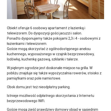
Obiekt oferuje 6 osobowy apartament z łazienką i
telewizorem. Do dyspozycji gości jacuzzi i salon.
Ponadto dysponujemy także pokojami 2,3 i 4 - osobowymi z
łazienkami i telewizorem.
Goście mogą skorzystać z ogólnodostępnego aneksu
kuchennego, wyposażonego w czajnik bezprzewodowy,
lodówkę, kuchenkę gazową, szklanki i talerze.
W pięknym ogrodzie jest doskonałe miejsce na grilla. W
pobliżu znajduje się także wypożyczalnia rowerów, stoisko z
pamiątkami oraz pole namiotowe.
Obok domu jest też nieodpłatny parking.
Istnieje możliwość odpłatnego skorzystania z Internetu
bezprzewodowego WiFi.
Goście mogą zjeść prawdziwy domowy obiad w sąsiednim