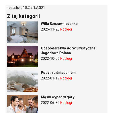
testststs 10,2,9,1,A,821
Z tej kategorii
Willa Szczawniczanka
2025-11-20
Noclegi
Gospodarstwo Agroturystyczne
Jagodowa Polana
2022-10-06
Noclegi
Pobyt ze śniadaniem
2022-01-19
Noclegi
Męski wypad w góry
2022-06-30
Noclegi