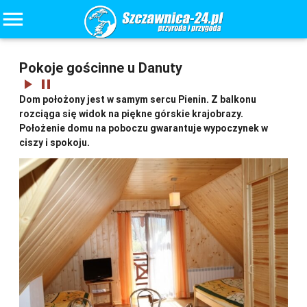
menu
Pokoje gościnne u Danuty
play_arrow
pause
Dom położony jest w samym sercu Pienin. Z balkonu
rozciąga się widok na piękne górskie krajobrazy.
Położenie domu na poboczu gwarantuje wypoczynek w
ciszy i spokoju.