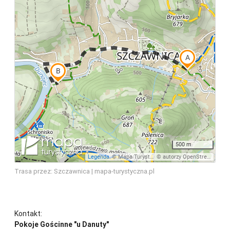
Trasa przez: Szczawnica | mapa-turystyczna.pl
Kontakt:
Pokoje Gościnne "u Danuty"