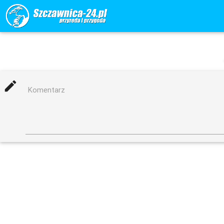
mode_edit
Komentarz