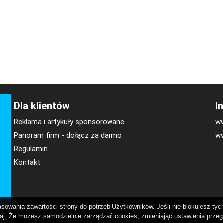
Dla klientów
I
Reklama i artykuły sponsorowane
ww
Panoram firm - dołącz za darmo
ww
Regulamin
Kontakt
owania zawartości strony do potrzeb Użytkowników. Jeśli nie blokujesz tych 
aj, Że możesz samodzielnie zarządzać cookies, zmieniając ustawienia przegl