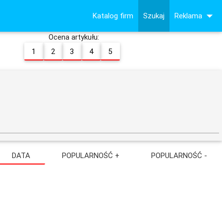
arrow_drop_down
Katalog firm
Szukaj
Reklama
Ocena artykułu:
1
2
3
4
5
DATA
POPULARNOŚĆ +
POPULARNOŚĆ -