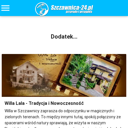
menu
Galeria...
Dodatek...
Dodatek...
Willa Lala - Tradycja i Nowoczesność
Willa w Szczawnicy zaprasza do odpoczynku w magicznych i
zielonych terenach. To między innymi tutaj, spokój połączony ze
spacerami wśród natury sprawiają, że wizyta w naszym