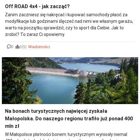
Off ROAD 4x4 - jak zacząć?
Zanim zaczniesz się nakręcać i kupować samochody płacić za
modyfikacje lub godzinami ślęczeć nad nimi we własnym garażu,
warto na początku sprawdzić, czy to sport dla Ciebie. Jak to
zrobić? To zaraz Ci opowiemy.
0
5(5)
Wiadomości
Na bonach turystycznych najwięcej zyskała
Małopolska. Do naszego regionu trafiło już ponad 400
mln zł
W Małopolsce płatności bonem turystycznym wyniosły niemal