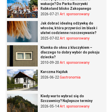
wakacje? Do Parku Rozrywki
Rabkoland blisko Zakopanego
2026-07-21
Art. sponsorowany
Jak dobrać idealną odżywkę do
włosów, która przywróci im blask i
ułatwi codzienne rozczesywanie?
2025-07-02
Art. sponsorowany
Klamka do okna z kluczykiem –
dlaczego to dobry wybór do pokoju
dziecka?
2010-09-20
Art. sponsorowany
Karczma Hajduk
2026-06-22
Gastronomia
Kiedy warto wybrać się do
Szczawnicy? Najlepsze terminy
2026-05-14
Art. sponsorowany