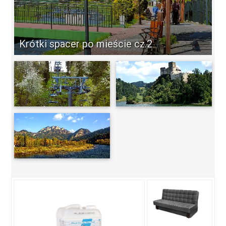
Krótki spacer po mieście cz.2
-