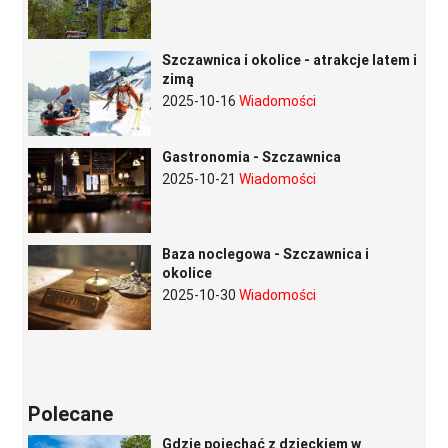
Szczawnica i okolice - atrakcje latem i
zimą
2025-10-16
Wiadomości
Gastronomia - Szczawnica
2025-10-21
Wiadomości
Baza noclegowa - Szczawnica i
okolice
2025-10-30
Wiadomości
Polecane
Gdzie pojechać z dzieckiem w